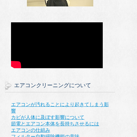
エアコンクリーニングについて
エアコンが汚れることにより起きてしまう影
響
カビが人体に及ぼす影響について
節電とエアコン本体を長持ちさせるには
エアコンの仕組み
フィルター自動掃除機能の意味