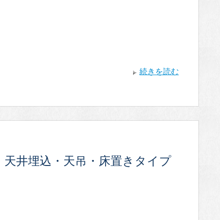
続きを読む
・天井埋込・天吊・床置きタイプ