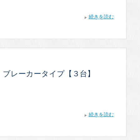
続きを読む
・ブレーカータイプ【３台】
続きを読む