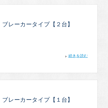
・ブレーカータイプ【２台】
続きを読む
・ブレーカータイプ【１台】