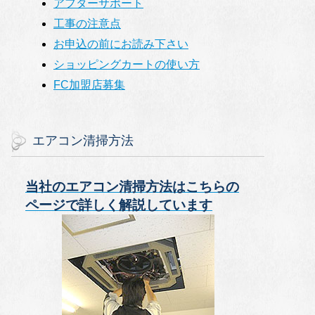
アフターサポート
工事の注意点
お申込の前にお読み下さい
ショッピングカートの使い方
FC加盟店募集
エアコン清掃方法
当社のエアコン清掃方法はこちらの
ページで詳しく解説しています