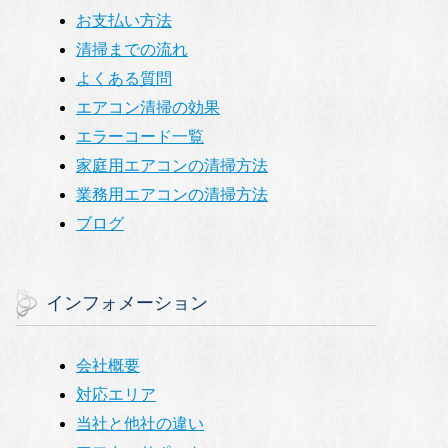
お支払い方法
清掃までの流れ
よくある質問
エアコン清掃の効果
エラーコード一覧
家庭用エアコンの清掃方法
業務用エアコンの清掃方法
ブログ
インフォメーション
会社概要
対応エリア
当社と他社の違い