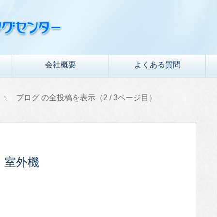
会社概要
よくある質問
ブログ の全投稿を表示（2 / 3ページ目）
・室外機