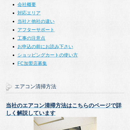
会社概要
対応エリア
当社と他社の違い
アフターサポート
工事の注意点
お申込の前にお読み下さい
ショッピングカートの使い方
FC加盟店募集
エアコン清掃方法
当社のエアコン清掃方法はこちらのページで詳
しく解説しています